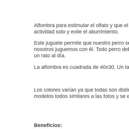
Alfombra para estimular el olfato y que el
actividad solo y evite el aburrimiento.
Este juguete permite que nuestro perro se 
nosotros juguemos con él. Todo perro deb
un rato al día.
La alfombra es cuadrada de 40x30. Un t
Los colores varían ya que todas son distin
modelos todos similares a las fotos y se 
Beneficios: