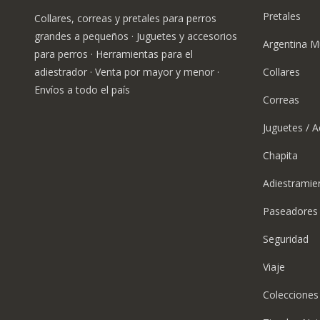
Pretales
Collares, correas y pretales para perros
grandes a pequeños · Juguetes y accesorios
Argentina M
para perros · Herramientas para el
adiestrador · Venta por mayor y menor ·
Collares
Envíos a todo el país
Correas
Juguetes / A
Chapita
Adiestramie
Paseadores
Seguridad
Viaje
Colecciones