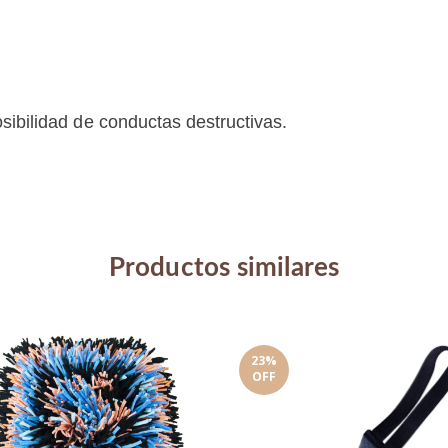
osibilidad de conductas destructivas.
Productos similares
23
%
OFF