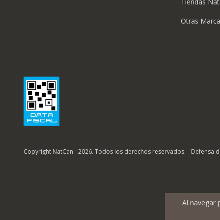
Tiendas Na
Otras Marc
Copyright NatCan - 2026. Todos los derechos reservados.
Defensa d
Al navegar 