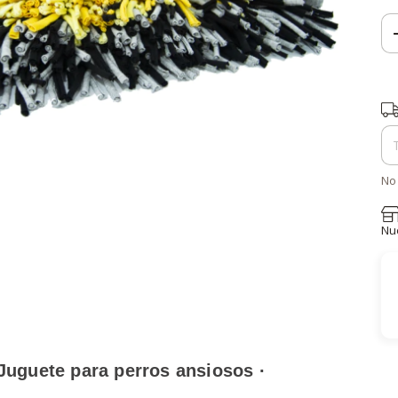
Ent
No 
Nu
 Juguete para perros ansiosos ·