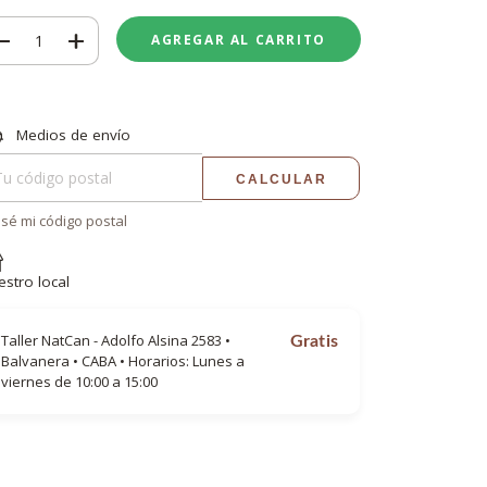
regas para el CP:
CAMBIAR CP
Medios de envío
CALCULAR
sé mi código postal
estro local
Taller NatCan - Adolfo Alsina 2583 •
Gratis
Balvanera • CABA • Horarios: Lunes a
viernes de 10:00 a 15:00