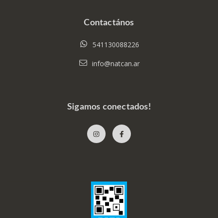
Contactános
541130088226
info@natcan.ar
Sigamos conectados!