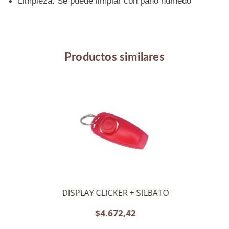
Limpieza: Se puede limpiar con paño húmedo
Productos similares
DISPLAY CLICKER + SILBATO
$4.672,42